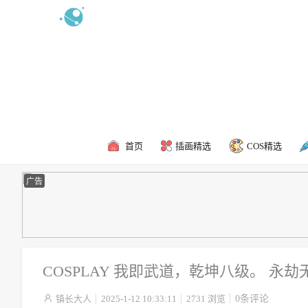
新浪微博
食用攻略
联系我
首页
插画精选
COS精选
广告
COSPLAY 我即武道，乾坤八级。 永劫无

镇长大人
2025-1-12 10:33:11
2731 浏览
0条评论