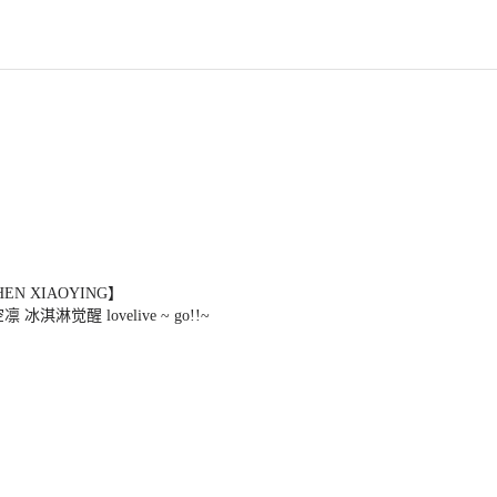
N XIAOYING】