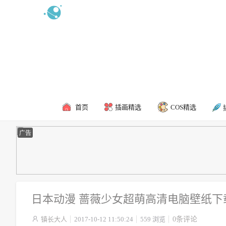
新浪微博
食用攻略
联系我
首页
插画精选
COS精选
广告
日本动漫 蔷薇少女超萌高清电脑壁纸下

镇长大人
2017-10-12 11:50:24
559 浏览
0条评论