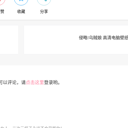
个赞
收藏
分享
侵略!乌贼娘 高清电脑壁纸
可以评论，请
点击这里
登录哟。