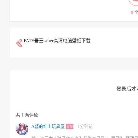
0
FATE吾王saber高清电脑壁纸下载
登录后才
共 1 条评论
A酱的绅士玩具屋
1分钟前
置顶