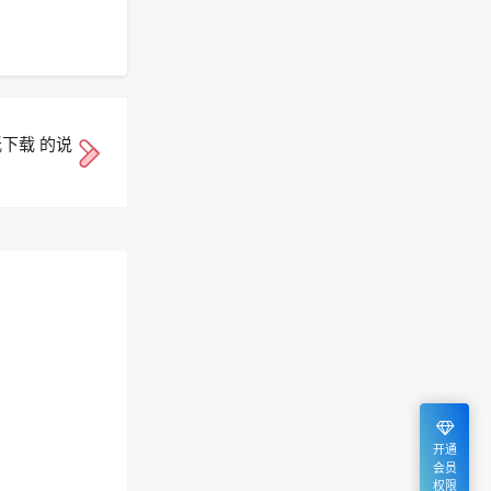
下载 的说
开通
会员
权限