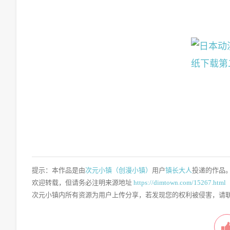
提示：本作品是由
次元小镇（创漫小镇）
用户
镇长大人
投递的作品
欢迎转载，但请务必注明来源地址
https://dimtown.com/15267.html
次元小镇内所有资源为用户上传分享，若发现您的权利被侵害，请联系QQ