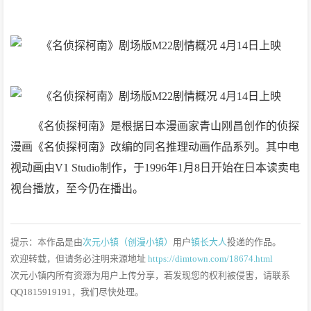
《名侦探柯南》是根据日本漫画家青山刚昌创作的侦探
漫画《名侦探柯南》改编的同名推理动画作品系列。其中电
视动画由V1 Studio制作，于1996年1月8日开始在日本读卖电
视台播放，至今仍在播出。
提示：本作品是由
次元小镇（创漫小镇）
用户
镇长大人
投递的作品。
欢迎转载，但请务必注明来源地址
https://dimtown.com/18674.html
次元小镇内所有资源为用户上传分享，若发现您的权利被侵害，请联系
QQ1815919191，我们尽快处理。