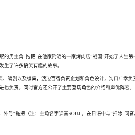
男主角“拖把”在他家附近的一家烤肉店“战国”开始了人生第
发生了许多搞笑有趣的故事。
动画的导演、编剧以及编集，渡边百香负责企划和角色设计，沟口广幸
进也负责。同时官方还公开了主要登场角色的介绍和声优阵容。
号“拖把（注：主角名字读音SOUJI，在日语中与“扫除”同音