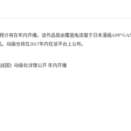
将在年内开播。该作品是由覆面兔连载于日本漫画APP“GAN
。动画也将在2017年内在该平台上公布。