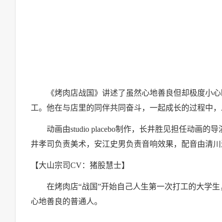
《烤肉店战国》讲述了虽然心地善良但却极度小心眼的
工。他在与店里的同伴共同奋斗，一起成长的过程中，
动画由studio placebo制作，长井胜见担任
井孝司负责美术，安江史男负责音响效果，配音由清川
【大山宗司CV：猪股慧士】
在烤肉店“战国”开始自己人生第一次打工的大学生，外
心地善良的普通人。