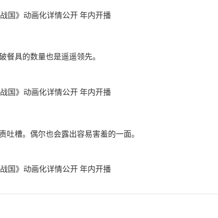
破餐具的数量也是遥遥领先。
责吐槽。偶尔也会露出容易害羞的一面。
。