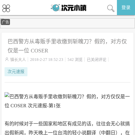
登录
广告
巴西警方从毒贩手里收缴到斩魄刀？假的，对方仅
仅是一位 COSER

镇长大人
2018-2-27 18:52:23
542 浏览
已关闭评论
次元速报
有的时候对于一些国家和地区有成见的话，往往会无心就搞
出假新闻，昨天晚上一位台湾的轻小说翻译（中翻日），在