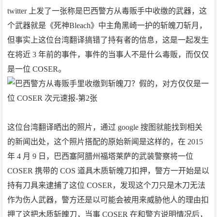
twitter 上发了一张称是巴西警方从毒贩手中收缴的武器，这
个武器就是《死神Bleach》中主角黑崎一护的斩魄刀斩月，
但事实上这位台湾翻译搞错了持有者的信息，这是一起发生
在将近 3 年前的事件，事件的当事人不是什么毒贩，而仅仅
是一位 COSER。
这位台湾翻译晒出的照片，通过 google 搜图就能找到相关
的新闻出处，这个照片搭配的原始新闻是这样的，在 2015
年 4 月 9 日，巴西塞阿腊州福塔莱萨的武装警察将一位
COSER 携带的 COS 道具木质斩魄刀扣押，警方一开始是以
持有刀具来逮捕了这位 COSER，发现这个刀只是木刀无法
作为伤人武器，警方还是以可能会被用来威胁他人的理由扣
押了这把木质斩魄刀，当事 COSER 在和警方说明情况后，