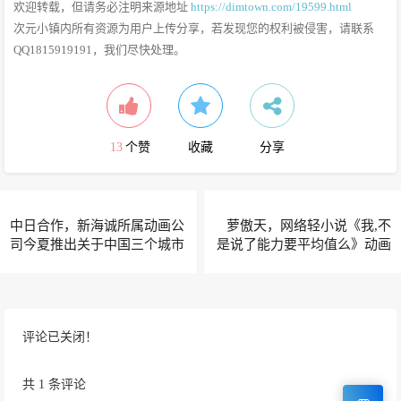
欢迎转载，但请务必注明来源地址
https://dimtown.com/19599.html
次元小镇内所有资源为用户上传分享，若发现您的权利被侵害，请联系
QQ1815919191，我们尽快处理。
13
个赞
收藏
分享
中日合作，新海诚所属动画公
萝傲天，网络轻小说《我,不
司今夏推出关于中国三个城市
是说了能力要平均值么》动画
的青春动画
化企划进行中
评论已关闭！
共 1 条评论