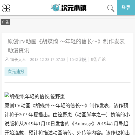
登录
广告
原创TV动画《胡蝶绮 ～年轻的信长～》制作发表
动漫资讯

镇长大人
2018-12-28 17:07:58
1542 浏览
0条评论
次元速报
原创TV动画《胡蝶绮 ～年轻的信长～》制作发表，该作预
计将于2019年夏播出。由笹野恵（动画脚本之一）执笔的小
说版将从2019年1月10日发售的《Animage》2019年2月号起
开始连载，预计将描述动画前传、外传等内容。该作也将出