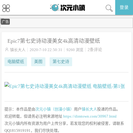
登录
广告
Epic7第七史诗动漫美女4k高清动漫壁纸

镇长大人
2020-7-10 22:50:31
9260 浏览
2条评论
电脑壁纸
美图
第七史诗
提示：本作品是由
次元小镇（创漫小镇）
用户
镇长大人
投递的作品。
欢迎转载，但请务必注明来源地址
https://dimtown.com/30967.html
次元小镇内所有资源为用户上传分享，若发现您的权利被侵害，请联系
QQ1815919191，我们尽快处理。