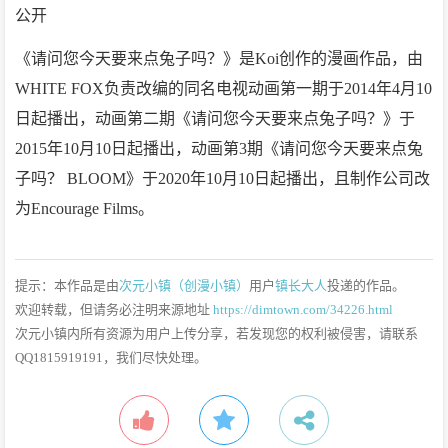
《请问您今天要来点兔子吗？》是Koi创作的漫画作品，由
WHITE FOX负责改编的同名电视动画第一期于2014年4月10
日起播出，动画第二期《请问您今天要来点兔子吗？》于
2015年10月10日起播出，动画第3期《请问您今天要来点兔
子吗？ BLOOM》于2020年10月10日起播出，且制作公司改
为Encourage Films。
提示：本作品是由
次元小镇（创漫小镇）
用户
镇长大人
投递的作品。
欢迎转载，但请务必注明来源地址
https://dimtown.com/34226.html
次元小镇内所有资源为用户上传分享，若发现您的权利被侵害，请联系
QQ1815919191，我们尽快处理。