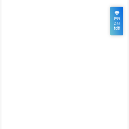
开通
会员
权限