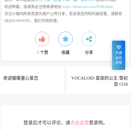
欢迎转载，但请务必注明来源地址
https://dimtown.com/9396.html
次元小镇内所有资源为用户上传分享，若发现您的权利被侵害，请联系
QQ1815919191，我们尽快处理。
0
个赞
收藏
分享
开通
会员
权限
奇迹暖暖童心爱恋
VOCALOID 星座的公主·雪初
音 COS
登录后才可以评论，请
点击这里
登录哟。