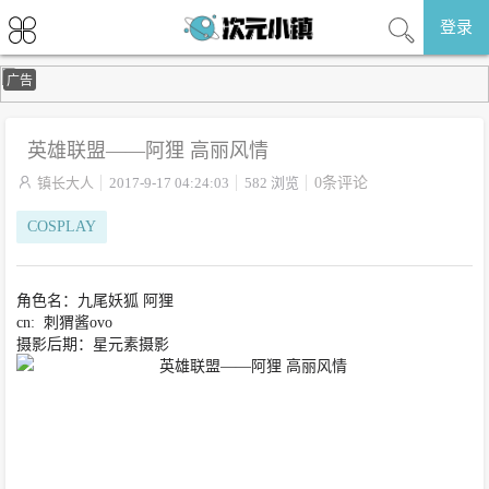
登录
广告
英雄联盟——阿狸 高丽风情

镇长大人
2017-9-17 04:24:03
582 浏览
0条评论
COSPLAY
角色名：九尾妖狐 阿狸
cn: 刺猬酱ovo
摄影后期：星元素摄影