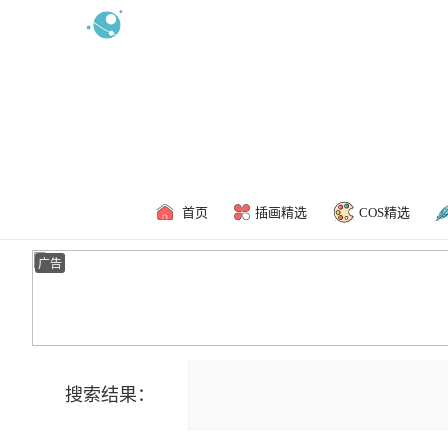
新浪微博
食用攻略
联系我
首页
插画精选
COS精选
广告
搜索结果：