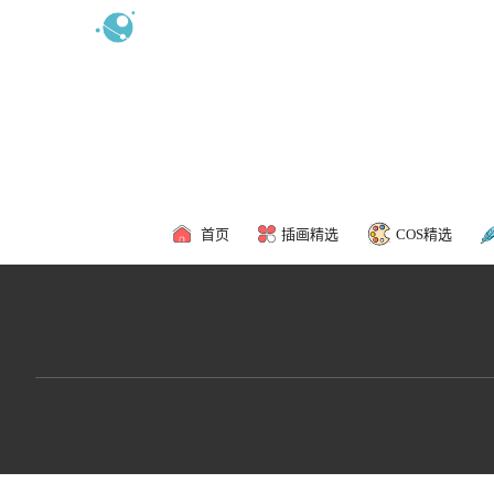
新浪微博
食用攻略
联系我
首页
插画精选
COS精选